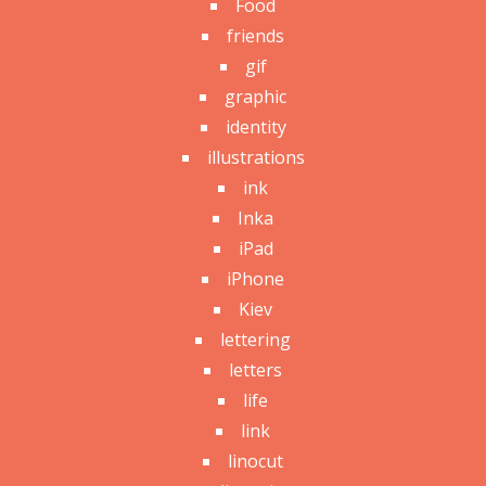
Food
friends
gif
graphic
identity
illustrations
ink
Inka
iPad
iPhone
Kiev
lettering
letters
life
link
linocut