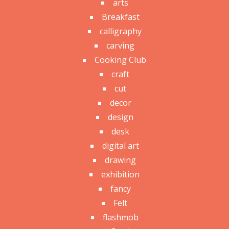
arts
Breakfast
calligraphy
carving
Cooking Club
craft
cut
decor
design
desk
digital art
drawing
exhibition
fancy
Felt
flashmob