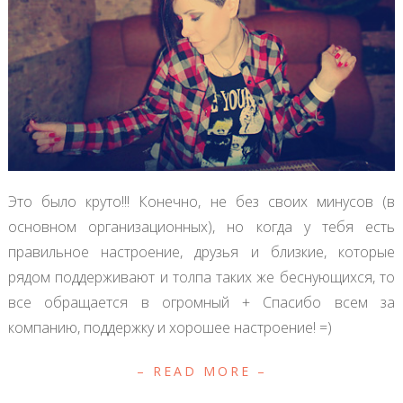
Это было круто!!! Конечно, не без своих минусов (в
основном организационных), но когда у тебя есть
правильное настроение, друзья и близкие, которые
рядом поддерживают и толпа таких же беснующихся, то
все обращается в огромный + Спасибо всем за
компанию, поддержку и хорошее настроение! =)
– READ MORE –