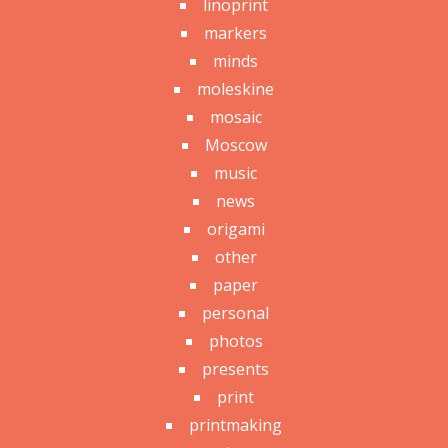
linoprint
markers
minds
moleskine
mosaic
Moscow
music
news
origami
other
paper
personal
photos
presents
print
printmaking