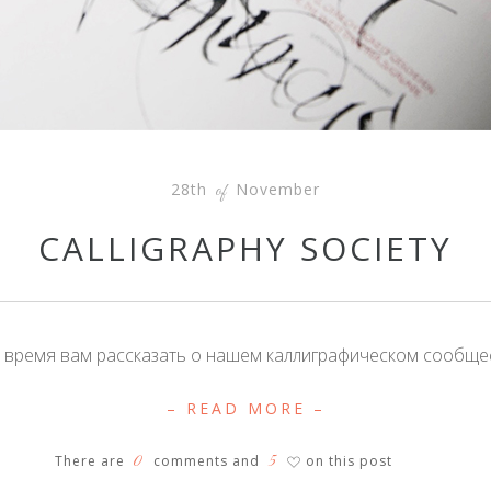
28th
November
of
CALLIGRAPHY SOCIETY
 время вам рассказать о нашем каллиграфическом сообщес
– READ MORE –
0
5
There are
comments and
on this post
♡