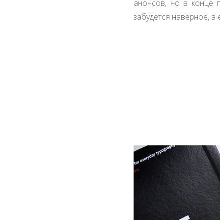
анонсов, но в конце 
забудется наверное, а 