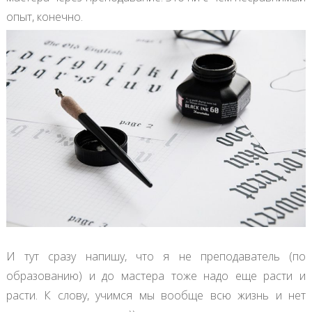
опыт, конечно.
И тут сразу напишу, что я не преподаватель (по
образованию) и до мастера тоже надо еще расти и
расти. К слову, учимся мы вообще всю жизнь и нет