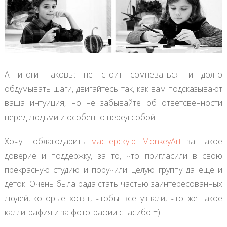
А итоги таковы: не стоит сомневаться и долго
обдумывать шаги, двигайтесь так, как вам подсказывают
ваша интуиция, но не забывайте об ответсвенности
перед людьми и особенно перед собой.
Хочу поблагодарить
мастерскую MonkeyArt
за такое
доверие и поддержку, за то, что пригласили в свою
прекрасную студию и поручили целую группу да еще и
деток. Очень была рада стать частью заинтересованных
людей, которые хотят, чтобы все узнали, что же такое
каллиграфия и за фотографии спасибо =)