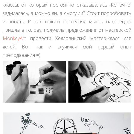
классы, от которых постоянно отказывалась. Конечно,
задумалась, а можно ли, а смогу ли? Стоит попробовать
и понять. И как только последняя мысль наконец-то
пришла в голову, получила предложение от мастерской
MonkeyArt
провести Хелловинский мастер-класс для
детей. Вот так и случился мой первый опыт
преподавания =)