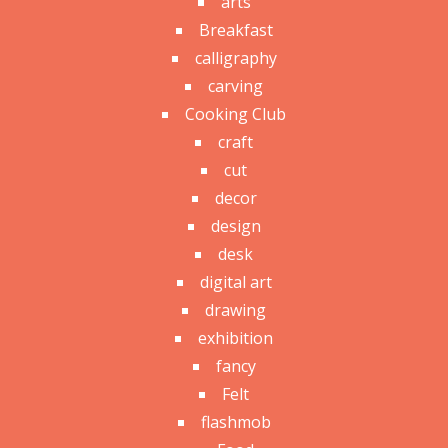
arts
Breakfast
calligraphy
carving
Cooking Club
craft
cut
decor
design
desk
digital art
drawing
exhibition
fancy
Felt
flashmob