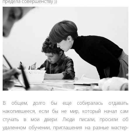
предела совершенству ))
В общем, долго бы еще собиралась отдавать
накопившееся, если бы не мир, который начал сам
стучать в мои двери. Люди писали, просили об
удаленном обучении, приглашения на разные мастер-