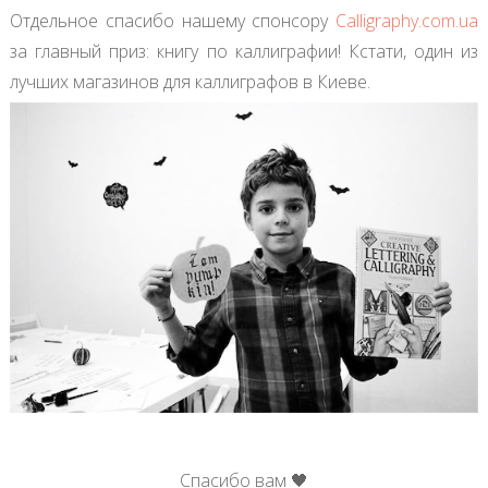
Отдельное спасибо нашему спонсору
Calligraphy.com.ua
за главный приз: книгу по каллиграфии! Кстати, один из
лучших магазинов для каллиграфов в Киеве.
Спасибо вам 🖤