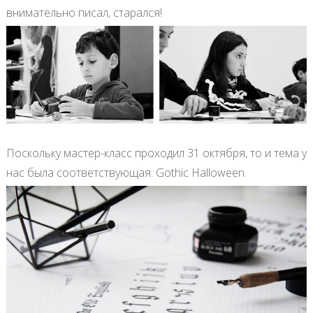
внимательно писал, старался!
Поскольку мастер-класс проходил 31 октября, то и тема у
нас была соответствующая: Gothic Halloween.