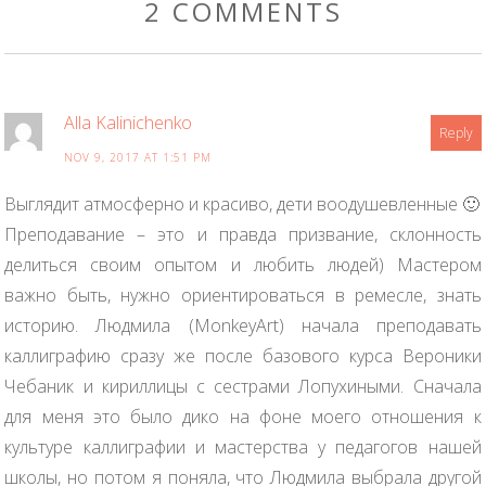
2 COMMENTS
Alla Kalinichenko
Reply
NOV 9, 2017 AT 1:51 PM
Выглядит атмосферно и красиво, дети воодушевленные 🙂
Преподавание – это и правда призвание, склонность
делиться своим опытом и любить людей) Мастером
важно быть, нужно ориентироваться в ремесле, знать
историю. Людмила (MonkeyArt) начала преподавать
каллиграфию сразу же после базового курса Вероники
Чебаник и кириллицы с сестрами Лопухиными. Сначала
для меня это было дико на фоне моего отношения к
культуре каллиграфии и мастерства у педагогов нашей
школы, но потом я поняла, что Людмила выбрала другой