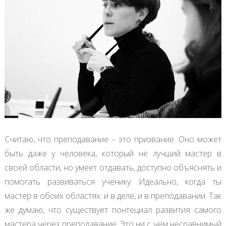
Считаю, что преподавание – это призвание. Оно может
быть даже у человека, который не лучший мастер в
своей области, но умеет отдавать, доступно объяснять и
помогать развиваться ученику. Идеально, когда ты
мастер в обоих областях: и в деле, и в преподавании. Так
же думаю, что существует понтециал развития самого
мастера через преподавание. Это ни с чем несравнимый