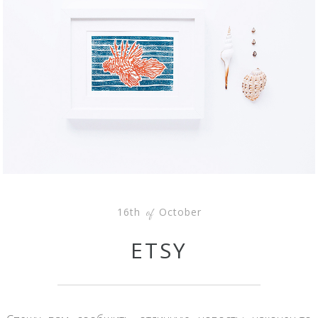
16th
October
of
ETSY