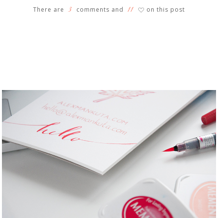
3
11
There are
comments and
on this post
♡