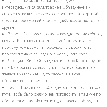
Цель – Знакомство с новыми людьми,
интересующимися каллиграфией. Объединение и
сплочение каллиграфического сообщества, открытый
обмен интересующей информацией, возможно, новые
друзья.
Время – Раз в месяц, скажем каждую третью субботу
месяца. Раз в месяц кажется самой оптимальным
промежутком времени, поскольку не у всех что-то
происходит даже за неделю, а месяц – уже срок.
Локация – Киев. Обсуждение и выбор Кафе в группе
на FB, который я создам чуть позже и добавлю всех
желающих (если нет FB, то рассылка в e-mail,
объявление в Instagram).
Темы – Вижу в них необходимость хотя бы в начале
пути, чтобы было сразу о чем поговорить, а там уже по
обстоятельствам. Их можно будет заранее обсуждать