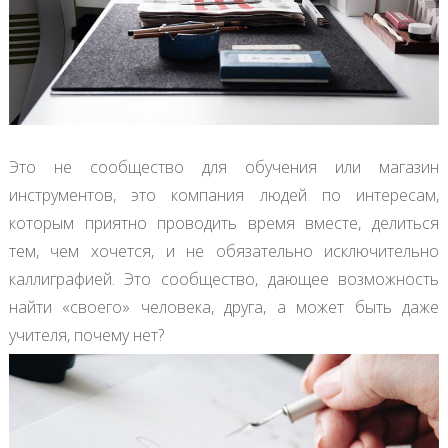
Это не сообщество для обучения или магазин
инструментов, это компания людей по интересам,
которым приятно проводить время вместе, делиться
тем, чем хочется, и не обязательно исключительно
каллиграфией. Это сообщество, дающее возможность
найти «своего» человека, друга, а может быть даже
учителя, почему нет?