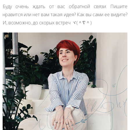
Буду очень ждать от вас обратной связи. Пишите
нравится или нет вам такая идея? Как вы сами ее видите?
И, возможно, до скорых встреч ヾ(＾∇＾)