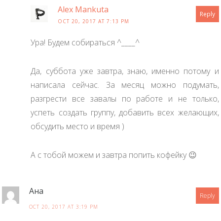
Alex Mankuta
Reply
OCT 20, 2017 AT 7:13 PM
Ура! Будем собираться ^____^
Да, суббота уже завтра, знаю, именно потому и
написала сейчас. За месяц можно подумать,
разгрести все завалы по работе и не только,
успеть создать группу, добавить всех желающих,
обсудить место и время )
А с тобой можем и завтра попить кофейку 😉
Ана
Reply
OCT 20, 2017 AT 3:19 PM