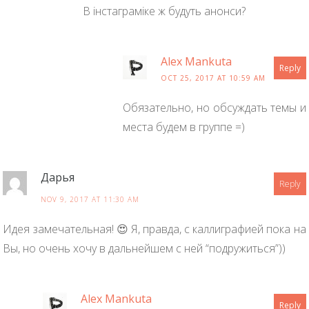
В інстаграміке ж будуть анонси?
Alex Mankuta
Reply
OCT 25, 2017 AT 10:59 AM
Обязательно, но обсуждать темы и
места будем в группе =)
Дарья
Reply
NOV 9, 2017 AT 11:30 AM
Идея замечательная! 😍 Я, правда, с каллиграфией пока на
Вы, но очень хочу в дальнейшем с ней “подружиться”))
Alex Mankuta
Reply