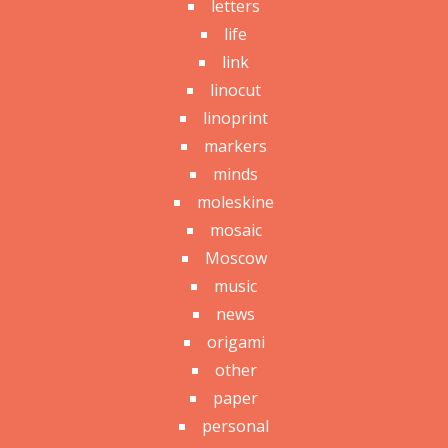
letters
life
link
linocut
linoprint
markers
minds
moleskine
mosaic
Moscow
music
news
origami
other
paper
personal