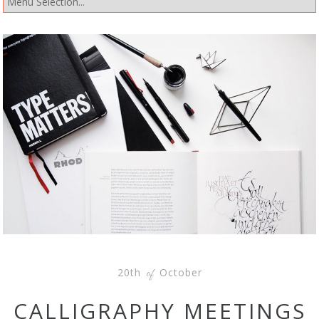
20th
October
of
CALLIGRAPHY MEETINGS