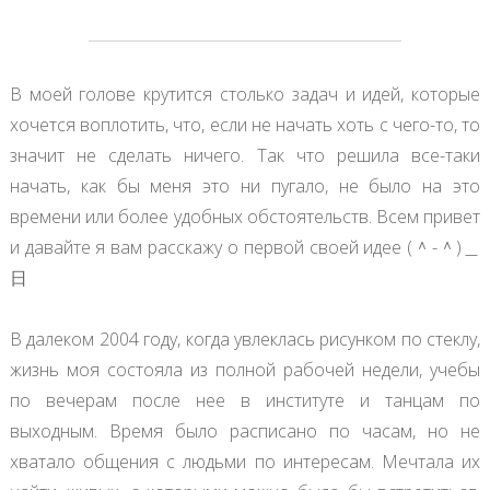
В моей голове крутится столько задач и идей, которые
хочется воплотить, что, если не начать хоть с чего-то, то
значит не сделать ничего. Так что решила все-таки
начать, как бы меня это ни пугало, не было на это
времени или более удобных обстоятельств. Всем привет
и давайте я вам расскажу о первой своей идее (＾-＾)＿
日
В далеком 2004 году, когда увлеклась рисунком по стеклу,
жизнь моя состояла из полной рабочей недели, учебы
по вечерам после нее в институте и танцам по
выходным. Время было расписано по часам, но не
хватало общения с людьми по интересам. Мечтала их