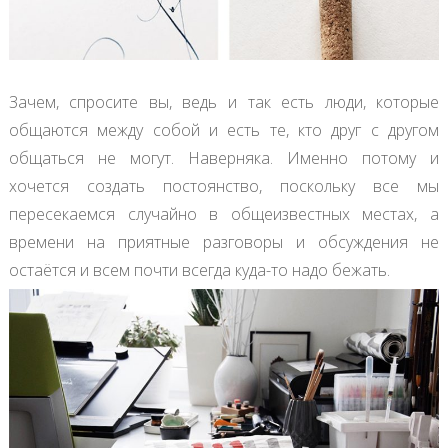
Зачем, спросите вы, ведь и так есть люди, которые
общаются между собой и есть те, кто друг с другом
общаться не могут. Наверняка. Именно потому и
хочется создать постоянство, поскольку все мы
пересекаемся случайно в общеизвестных местах, а
времени на приятные разговоры и обсуждения не
остаётся и всем почти всегда куда-то надо бежать.