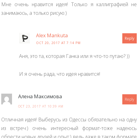
Мне очень нравится идея! Только я каллиграфией не
занимаюсь, а только рисую:)
Alex Mankuta
Reply
OCT 20, 2017 AT 7:14 PM
Аня, это та, которая Ганка или я что-то путаю? ))
И я очень рада, что идея нравится!
Алена Максимова
Reply
OCT 23, 2017 AT 10:39 AM
Отличная идея! Выберусь из Одессы обязательно на одну
из встреч:) очень интересный формат-тоже надеюсь
обрести новых друзей и опыт:) ведь даже в таком формате