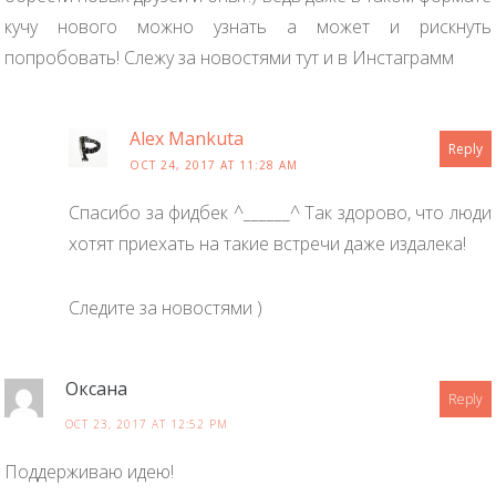
кучу нового можно узнать а может и рискнуть
попробовать! Слежу за новостями тут и в Инстаграмм
Alex Mankuta
Reply
OCT 24, 2017 AT 11:28 AM
Спасибо за фидбек ^______^ Так здорово, что люди
хотят приехать на такие встречи даже издалека!
Следите за новостями )
Оксана
Reply
OCT 23, 2017 AT 12:52 PM
Поддерживаю идею!