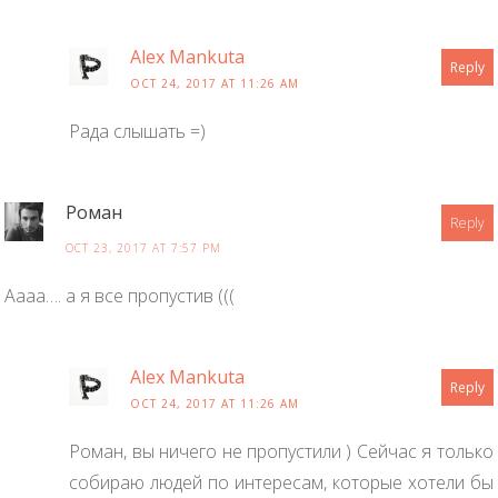
Alex Mankuta
Reply
OCT 24, 2017 AT 11:26 AM
Рада слышать =)
Роман
Reply
OCT 23, 2017 AT 7:57 PM
Аааа…. а я все пропустив (((
Alex Mankuta
Reply
OCT 24, 2017 AT 11:26 AM
Роман, вы ничего не пропустили ) Сейчас я только
собираю людей по интересам, которые хотели бы