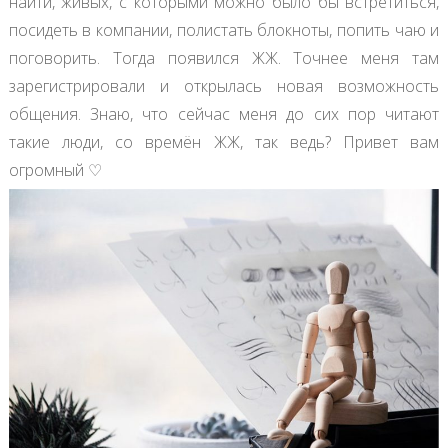
найти, живых, с которыми можно было бы встретиться,
посидеть в компании, полистать блокноты, попить чаю и
поговорить. Тогда появился ЖЖ. Точнее меня там
зарегистрировали и открылась новая возможность
общения. Знаю, что сейчас меня до сих пор читают
такие люди, со времён ЖЖ, так ведь? Привет вам
огромный ♡