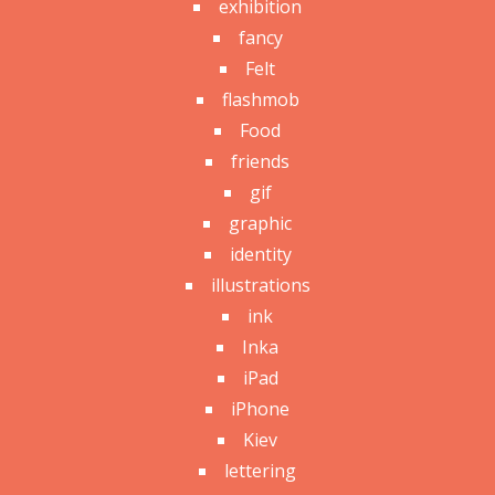
exhibition
fancy
Felt
flashmob
Food
friends
gif
graphic
identity
illustrations
ink
Inka
iPad
iPhone
Kiev
lettering