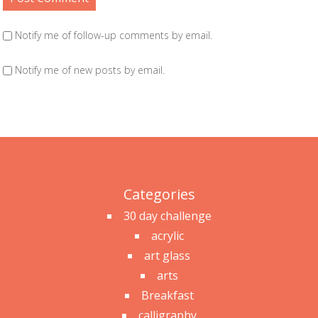
Notify me of follow-up comments by email.
Notify me of new posts by email.
Categories
30 day challenge
acrylic
art glass
arts
Breakfast
calligraphy