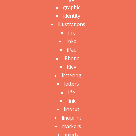
graphic
identity
illustrations
ink
Inka
iPad
iPhone
Kiev
lettering
letters
life
link
linocut
linoprint
markers
minds