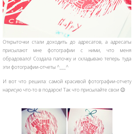
Открыточки стали доходить до адресатов, а адресаты
присылают мне фотографии с ними, что меня
обрадовало! Создала папочку и складываю теперь туда
эти фотографии-отчеты ^___^
И вот что решила: самой красивой фотографии-отчету
нарисую что-то в подарок! Так что присылайте свои 😉