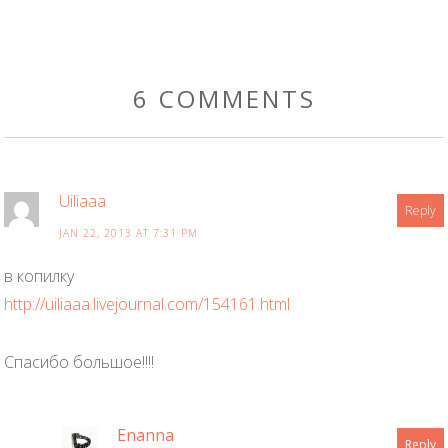
6 COMMENTS
Uiliaaa
Reply
JAN 22, 2013 AT 7:31 PM
в копилку
http://uiliaaa.livejournal.com/154161.html
Спасибо большое!!!!
Enanna
Reply