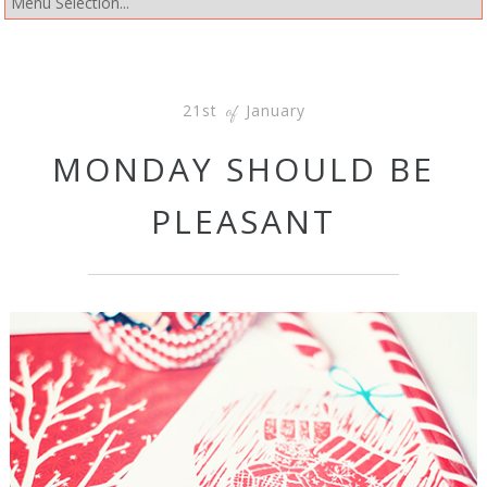
21st
January
of
MONDAY SHOULD BE
PLEASANT