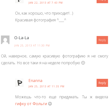
JAN 22, 2013 AT 7:43 PM
Ох, как хорошо, что приходит!…)
Красивая фотография ^___^
O-La-La
Reply
JAN 25, 2013 AT 11:30 PM
Ой, наверное, самую красивую фотографию я не смогу
сделать. Но все таки я на неделе попробую 🙂
Enanna
Reply
JAN 25, 2013 AT 11:35 PM
Можешь что-то еще придумать. Ты ж видела
гифку от Фольги
😉