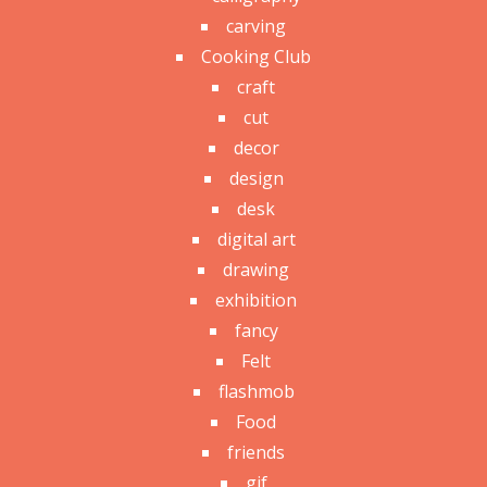
carving
Cooking Club
craft
cut
decor
design
desk
digital art
drawing
exhibition
fancy
Felt
flashmob
Food
friends
gif