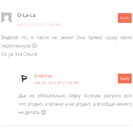
O-La-La
Reply
JAN 25, 2013 AT 11:40 PM
Видела! Но я такое не умею! Она прямо сразу меня
переплюнула 🙁
Ох уж эта Ольга!
Enanna
Reply
JAN 25, 2013 AT 11:43 PM
Дык не обязательно гифку. Коллаж, рисунок все
что угодно, а можно и не угодно, а вообще ничего
не делать 😉