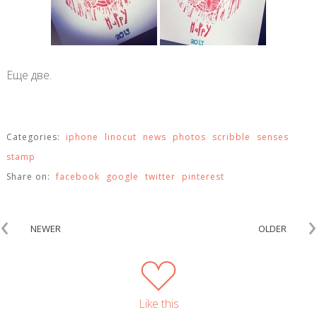
Еще две.
Categories:
iphone
linocut
news
photos
scribble
senses
stamp
Share on:
facebook
google
twitter
pinterest
‹
›
NEWER
OLDER
Like this