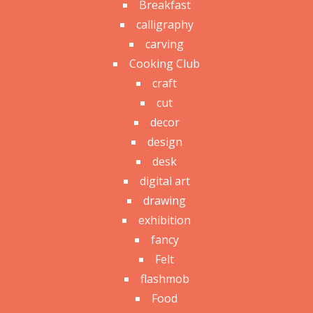
Breakfast
calligraphy
carving
Cooking Club
craft
cut
decor
design
desk
digital art
drawing
exhibition
fancy
Felt
flashmob
Food