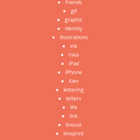
friends
gif
graphic
identity
illustrations
ink
Inka
iPad
iPhone
Kiev
lettering
letters
life
link
linocut
linoprint