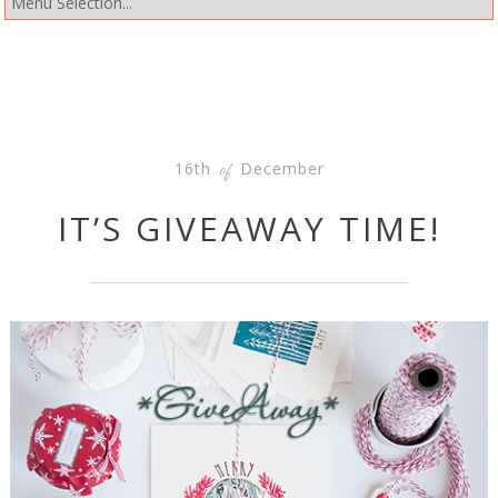
16th
December
of
IT’S GIVEAWAY TIME!