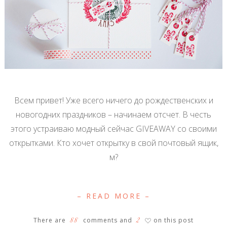
Всем привет! Уже всего ничего до рождественских и
новогодних праздников – начинаем отсчет. В честь
этого устраиваю модный сейчас GIVEAWAY со своими
открытками. Кто хочет открытку в свой почтовый ящик,
м?
– READ MORE –
88
2
There are
comments and
on this post
♡