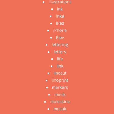
illustrations
ink
Inka
iPad
iPhone
Kiev
lettering
letters
life
link
linocut
linoprint
markers
minds
moleskine
mosaic