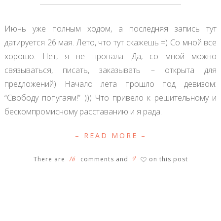
Июнь уже полным ходом, а последняя запись тут
датируется 26 мая. Лето, что тут скажешь =) Со мной все
хорошо. Нет, я не пропала. Да, со мной можно
связываться, писать, заказывать – открыта для
предложений) Начало лета прошло под девизом:
“Свободу попугаям!” ))) Что привело к решительному и
бескомпромисному расставанию и я рада.
– READ MORE –
16
9
There are
comments and
on this post
♡