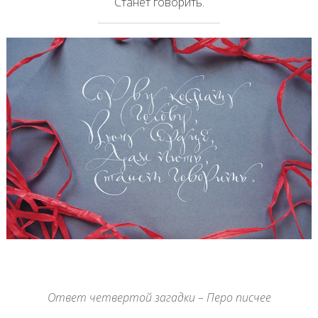
Станет говорить.
Ответ четвертой загадки – Перо писчее