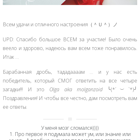
Всем удачи и отличного настроения（＾Ｕ＾）ノ
UPD: Спасибо большое ВСЕМ за участие! Было очень
веело и здорово, надеюсь вам всем тоже понравилось.
Итак …
Барабанная дробь, тададаааам … и у нас есть
победитель, который СМОГ ответить на все четыре
загадки!!! И это
Olga aka molganzoid
╰(*´︶`*)╯
Поздравления! И чтобы все честно, дам посмотреть вам
ее ответы.
У меня мозг сломался))))
1. Про первое я подумала может ум, или знание или