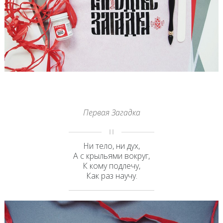
Первая Загадка
Ни тело, ни дух,
А с крыльями вокруг,
К кому подлечу,
Как раз научу.