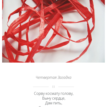
Четвертая Загадка
Сорву космату голову,
Выну сердце,
Дам пить,