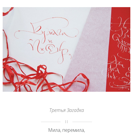
Третья Загадка
Мила, перемила,