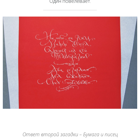
Один повелевает.
Ответ второй загадки – Бумага и писец