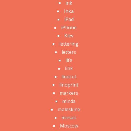
ink
Inka
iPad
iPhone
Kiev
lettering
letters
life
link
linocut
linoprint
markers
minds
moleskine
mosaic
Moscow