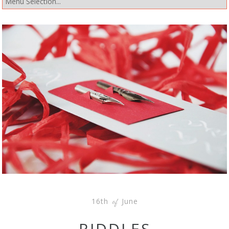
16th
June
of
RIDDLES