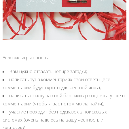
Условия игры просты:
Вам нужно отгадать четыре загадки;
написать тут в комментариях свои ответы (все
комментарии будут скрыты для честной игры);
написать ссылку на свой блог или др.соц.сеть тут же в
комментарии (чтобы я вас потом могла найти);
участие проходит без подсказок в поисковых
системах (очень надеюсь на вашу честность и
фантазию);