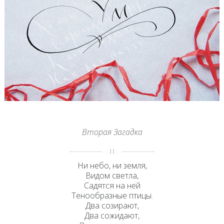
Вторая Загадка
Ни небо, ни земля,
Видом светла,
Садятся на ней
Тенообразные птицы.
Два созирают,
Два сожидают,