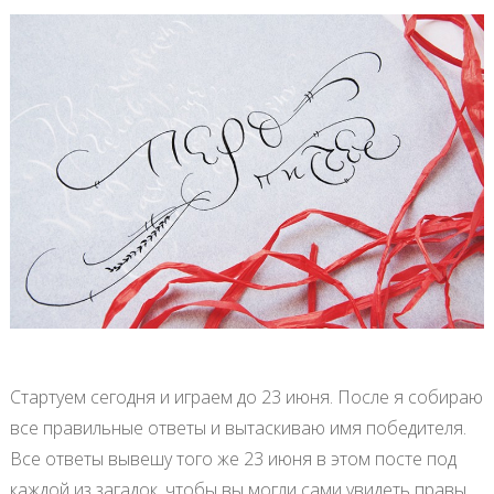
Стартуем сегодня и играем до 23 июня. После я собираю
все правильные ответы и вытаскиваю имя победителя.
Все ответы вывешу того же 23 июня в этом посте под
каждой из загадок, чтобы вы могли сами увидеть правы