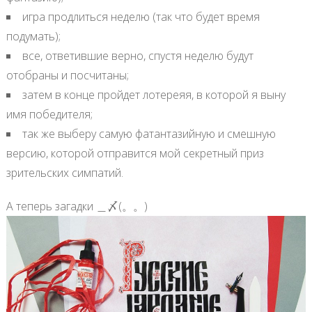
игра продлиться неделю (так что будет время
подумать);
все, ответившие верно, спустя неделю будут
отобраны и посчитаны;
затем в конце пройдет лотереяя, в которой я выну
имя победителя;
так же выберу самую фатантазийную и смешную
версию, которой отправится мой секретный приз
зрительских симпатий.
А теперь загадки ＿〆(。。)