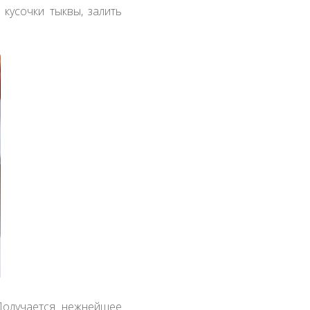
кусочки тыквы, залить
 Получается нежнейшее