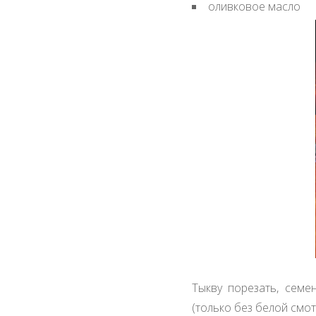
оливковое масло
Тыкву порезать, семе
(только без белой смот