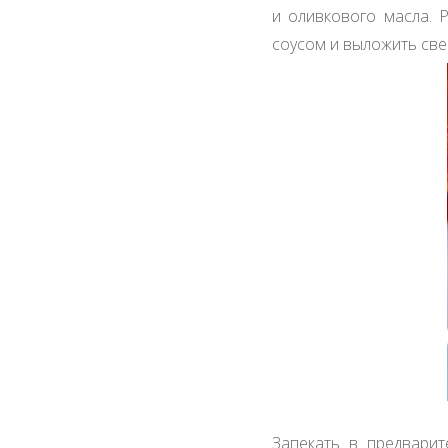
и оливкового масла. 
соусом и выложить све
Запекать в предварит