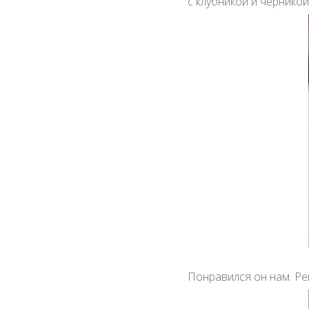
с клубникой и черникой
Понравился он нам. Р