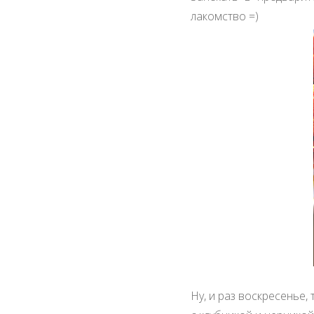
лакомство =)
Ну, и раз воскресенье,