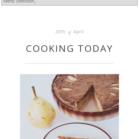
20th
April
of
COOKING TODAY