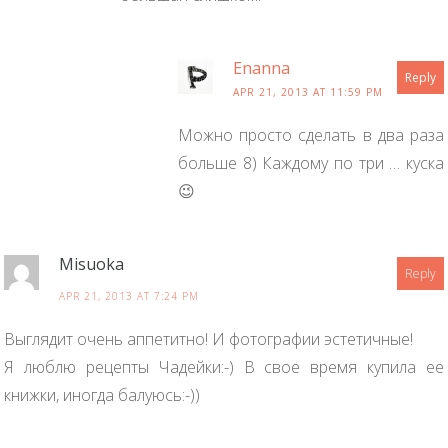
Enanna
Reply
APR 21, 2013 AT 11:59 PM
Можно просто сделать в два раза
больше 8) Каждому по три … куска
😉
Misuoka
Reply
APR 21, 2013 AT 7:24 PM
Выглядит очень аппетитно! И фотографии эстетичные!
Я люблю рецепты Чадейки:-) В свое время купила ее
книжки, иногда балуюсь:-))