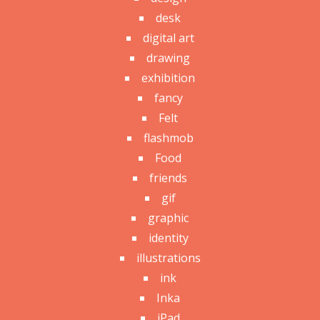
desk
digital art
drawing
exhibition
fancy
Felt
flashmob
Food
friends
gif
graphic
identity
illustrations
ink
Inka
iPad