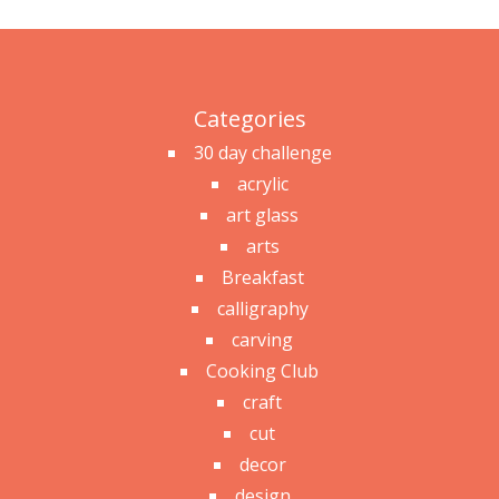
Categories
30 day challenge
acrylic
art glass
arts
Breakfast
calligraphy
carving
Cooking Club
craft
cut
decor
design