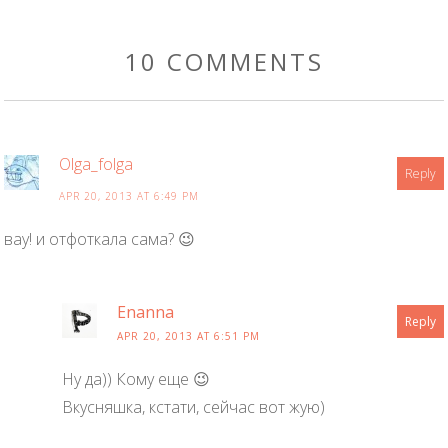
10 COMMENTS
Olga_folga
Reply
APR 20, 2013 AT 6:49 PM
вау! и отфоткала сама? 😉
Enanna
Reply
APR 20, 2013 AT 6:51 PM
Ну да)) Кому еще 😉
Вкусняшка, кстати, сейчас вот жую)