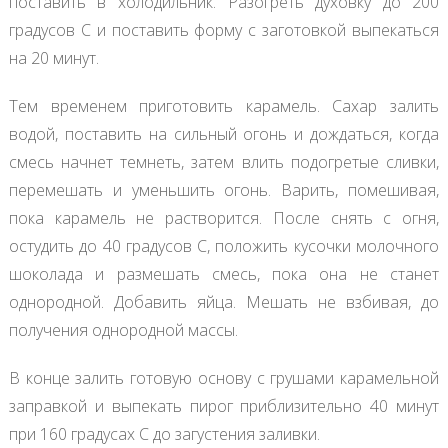
поставить в холодильник. Разогреть духовку до 200
градусов С и поставить форму с заготовкой выпекаться
на 20 минут.
Тем временем приготовить карамель. Сахар залить
водой, поставить на сильный огонь и дождаться, когда
смесь начнет темнеть, затем влить подогретые сливки,
перемешать и уменьшить огонь. Варить, помешивая,
пока карамель не растворится. После снять с огня,
остудить до 40 градусов С, положить кусочки молочного
шоколада и размешать смесь, пока она не станет
однородной. Добавить яйца. Мешать не взбивая, до
получения однородной массы.
В конце залить готовую основу с грушами карамельной
заправкой и выпекать пирог приблизительно 40 минут
при 160 градусах С до загустения заливки.