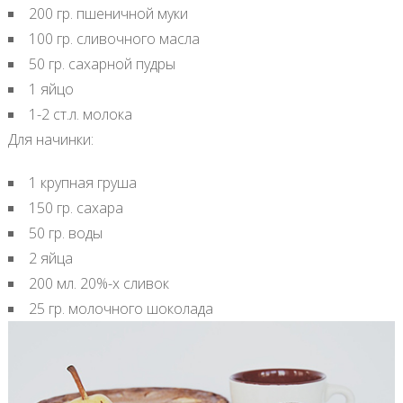
200 гр. пшеничной муки
100 гр. сливочного масла
50 гр. сахарной пудры
1 яйцо
1-2 ст.л. молока
Для начинки:
1 крупная груша
150 гр. сахара
50 гр. воды
2 яйца
200 мл. 20%-х сливок
25 гр. молочного шоколада