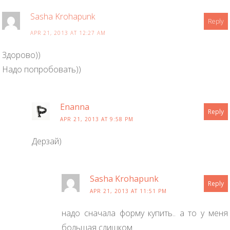
Sasha Krohapunk
Reply
APR 21, 2013 AT 12:27 AM
Здорово))
Надо попробовать))
Enanna
Reply
APR 21, 2013 AT 9:58 PM
Дерзай)
Sasha Krohapunk
Reply
APR 21, 2013 AT 11:51 PM
надо сначала форму купить.. а то у меня
большая слишком.