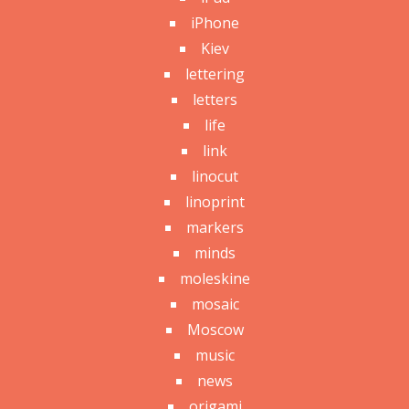
iPhone
Kiev
lettering
letters
life
link
linocut
linoprint
markers
minds
moleskine
mosaic
Moscow
music
news
origami