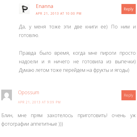
Enanna
Reply
APR 21, 2013 AT 10:00 PM
Да, у меня тоже эти две книги ее) По ним и
готовлю.
Правда было время, когда мне пироги просто
надоели и я ничего не готовила из выпечки)
Думаю летом тоже перейдем на фрукты и ягоды)
Opossum
Reply
APR 21, 2013 AT 9:09 PM
Блин, мне прям захотелось приготовить! очень уж
фотографии аппетитные )))