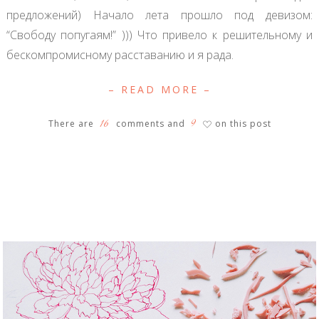
предложений) Начало лета прошло под девизом:
“Свободу попугаям!” ))) Что привело к решительному и
бескомпромисному расставанию и я рада.
– READ MORE –
16
9
There are
comments and
on this post
♡