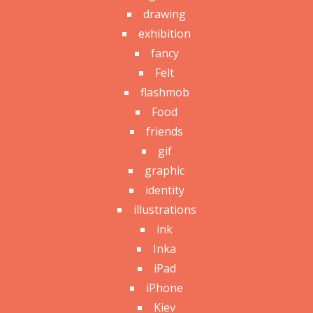
drawing
exhibition
fancy
Felt
flashmob
Food
friends
gif
graphic
identity
illustrations
ink
Inka
iPad
iPhone
Kiev