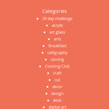
Categories
30 day challenge
acrylic
art glass
arts
Breakfast
calligraphy
carving
Cooking Club
craft
cut
decor
design
desk
digital art