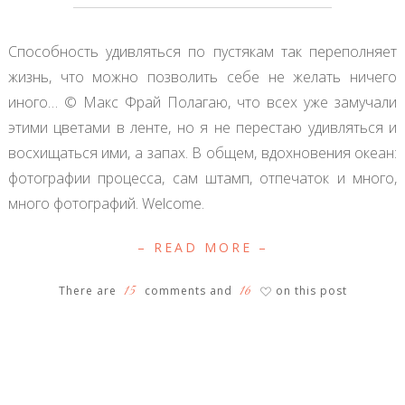
Способность удивляться по пустякам так переполняет
жизнь, что можно позволить себе не желать ничего
иного… © Макс Фрай Полагаю, что всех уже замучали
этими цветами в ленте, но я не перестаю удивляться и
восхищаться ими, а запах. В общем, вдохновения океан:
фотографии процесса, сам штамп, отпечаток и много,
много фотографий. Welcome.
– READ MORE –
15
16
There are
comments and
on this post
♡