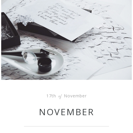
17th
November
of
NOVEMBER