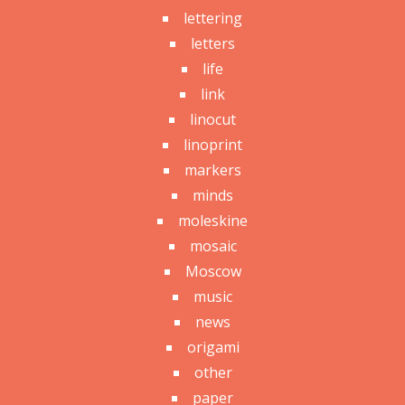
lettering
letters
life
link
linocut
linoprint
markers
minds
moleskine
mosaic
Moscow
music
news
origami
other
paper