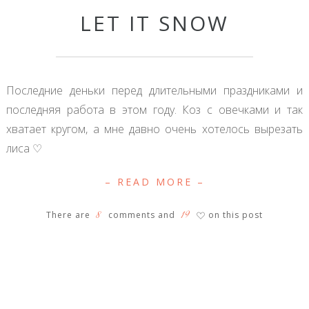
LET IT SNOW
Последние деньки перед длительными праздниками и
последняя работа в этом году. Коз с овечками и так
хватает кругом, а мне давно очень хотелось вырезать
лиса ♡
– READ MORE –
8
19
There are
comments and
on this post
♡