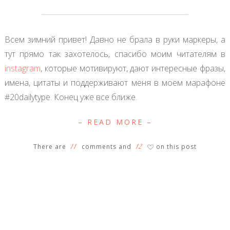
Всем зимний привет! Давно не брала в руки маркеры, а
тут прямо так захотелось, спасибо моим читателям в
instagram
, которые мотивируют, дают интересные фразы,
имена, цитаты и поддерживают меня в моем марафоне
#20dailytype. Конец уже все ближе.
– READ MORE –
11
12
There are
comments and
on this post
♡