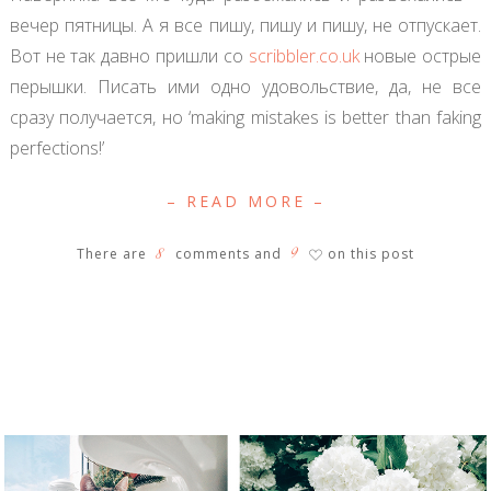
вечер пятницы. А я все пишу, пишу и пишу, не отпускает.
Вот не так давно пришли со
scribbler.co.uk
новые острые
перышки. Писать ими одно удовольствие, да, не все
сразу получается, но ‘making mistakes is better than faking
perfections!’
– READ MORE –
8
9
There are
comments and
on this post
♡