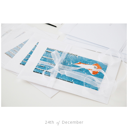
24th
December
of